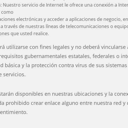
s
: Nuestro servicio de Internet le ofrece una conexión a Int
sí como
aciones electrónicas y acceder a aplicaciones de negocio, 
 a través de nuestras líneas de telecomunicaciones o equi
ones que usted realice.
á utilizarse con fines legales y no deberá vincularse 
 requisitos gubernamentales estatales, federales o int
 básica y la protección contra virus de sus sistemas 
 servicios.
starán disponibles en nuestras ubicaciones y la conex
a prohibido crear enlace alguno entre nuestra red y c
entimiento.