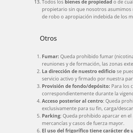
Todos los
bienes de propiedad
o de cual
propietario sin que nosotros asumimos 
de robo o apropiación indebida de los 
Otros
Fumar:
Queda prohibido fumar (nicotina,
reuniones y de formación, las zonas exte
La dirección de nuestro edificio
se pue
servicio activo y firmado por nuestra par
Provisión de fondo/depósito:
Para los 
correspondientemente durante la vigenci
Acceso posterior al centro
: Queda prohi
exclusivamente para su fin, carga/desca
Parking
: Queda prohibido aparcar en el
mercancías y casos de fuerza mayor.
El uso del frigorífico tiene carácter de 