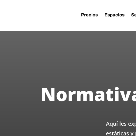
Precios
Espacios
Se
Normativ
Aquí les e
estáticas y