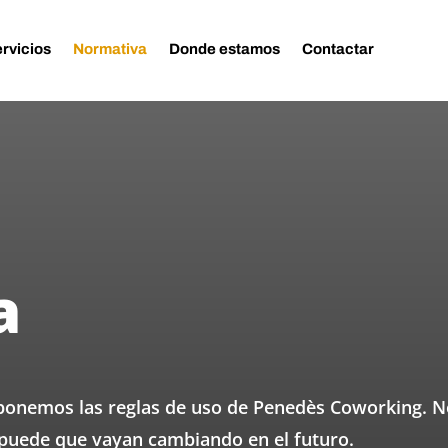
rvicios
Normativa
Donde estamos
Contactar
a
xponemos las reglas de uso de Penedès Coworking. N
 puede que vayan cambiando en el futuro.