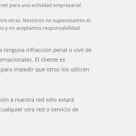
ernet para una actividad empresarial
entre otras. Nosotros no supervisamos el
pos y no aceptamos responsabilidad
a ninguna infracción penal o civil de
ernacionales. El cliente es
para impedir que otros los utilicen
ión a nuestra red sólo estará
ualquier otra red o servicio de