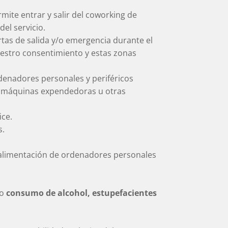
rmite entrar y salir del coworking de
el servicio.
rtas de salida y/o emergencia durante el
nuestro consentimiento y estas zonas
rdenadores personales y periféricos
n, máquinas expendedoras u otras
ice.
s.
a alimentación de ordenadores personales
 o
consumo de alcohol, estupefacientes