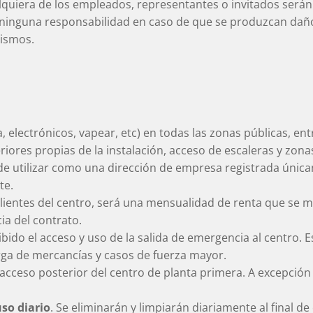
quiera de los empleados, representantes o invitados serán
ninguna responsabilidad en caso de que se produzcan daños
mismos.
 electrónicos, vapear, etc) en todas las zonas públicas, entr
riores propias de la instalación, acceso de escaleras y zona
de utilizar como una dirección de empresa registrada únic
te.
clientes del centro, será una mensualidad de renta que se m
a del contrato.
bido el acceso y uso de la salida de emergencia al centro. E
rga de mercancías y casos de fuerza mayor.
 acceso posterior del centro de planta primera. A excepción
uso diario
. Se eliminarán y limpiarán diariamente al final d