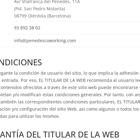
Av/ Vilafranca del Penedès, 11A
(Pol. San Pedro Molanta)
08799 Olèrdola (Barcelona)
93 892 38 02
info@penedescoworking.com
ONDICIONES
vegante la condición de usuario del sitio, lo que implica la adhesió
 entrada. Por eso, EL TITULAR DE LA WEB recomienda al usuario l
contenidos ofrecidos a través de este sitio web puede encontrarse 
letan y/o modifican estas condiciones generales. Por tanto, con ant
también las correspondientes condiciones particulares. EL TITULA
ación y/o configuración del sitio Web, así como algunos o todos los
das para utilizar los mismos.
ANTÍA DEL TITULAR DE LA WEB