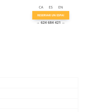
CA
ES
EN
RESERVAR UN ESPAI
→
624 684 421
←