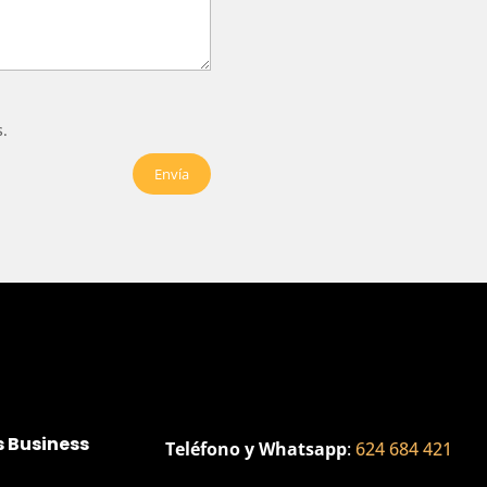
s.
 Business
Teléfono y Whatsapp
:
624 684 421