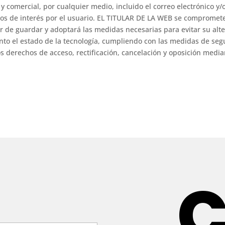
 y comercial, por cualquier medio, incluido el correo electrónico y
os de interés por el usuario. EL TITULAR DE LA WEB se compromete
r de guardar y adoptará las medidas necesarias para evitar su alt
o el estado de la tecnología, cumpliendo con las medidas de segur
os derechos de acceso, rectificación, cancelación y oposición media