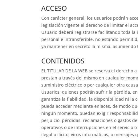
ACCESO
Con carácter general, los usuarios podrán acc
legislación vigente el derecho de limitar el ac
Usuario deberá registrarse facilitando toda la 
personal e intransferible, no estando permitid
ya mantener en secreto la misma, asumiendo t
CONTENIDOS
EL TITULAR DE LA WEB se reserva el derecho a i
prestan a través del mismo en cualquier moment
suministro eléctrico o por cualquier otra causa
Usuarios, quienes podrán sufrir la pérdida, e
garantiza la fiabilidad, la disponibilidad ni la
pueda acceder mediante enlaces, de modo que la
ningún momento, puedan exigir responsabilida
perjuicio, pérdidas, reclamaciones o gastos de 
operativos o de interrupciones en el servicio o
ilegal o ilícito, virus informáticos, o mensaje