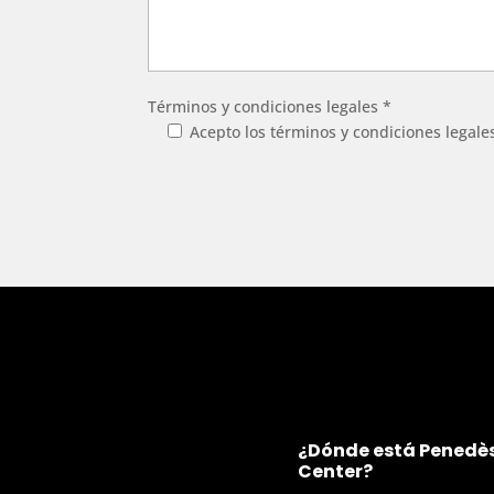
Términos y condiciones legales *
Acepto los términos y condiciones legale
¿Dónde está Penedès
Center?