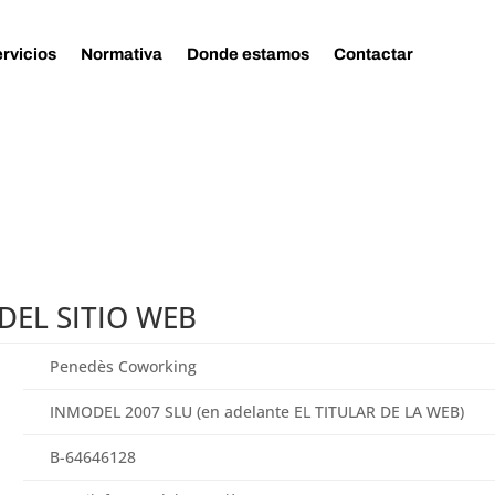
rvicios
Normativa
Donde estamos
Contactar
DEL SITIO WEB
Penedès Coworking
INMODEL 2007 SLU
(en adelante EL TITULAR DE LA WEB)
B-64646128