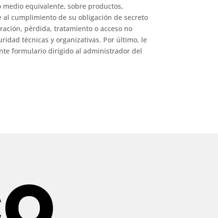
/o medio equivalente, sobre productos,
 al cumplimiento de su obligación de secreto
eración, pérdida, tratamiento o acceso no
idad técnicas y organizativas. Por último, le
nte formulario dirigido al administrador del
CO