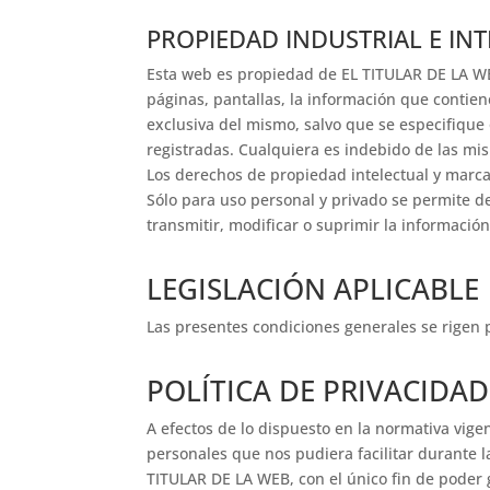
PROPIEDAD INDUSTRIAL E IN
Esta web es propiedad de EL TITULAR DE LA WE
páginas, pantallas, la información que contien
exclusiva del mismo, salvo que se especifiqu
registradas. Cualquiera es indebido de las mis
Los derechos de propiedad intelectual y marc
Sólo para uso personal y privado se permite d
transmitir, modificar o suprimir la informació
LEGISLACIÓN APLICABLE
Las presentes condiciones generales se rigen p
POLÍTICA DE PRIVACIDAD
A efectos de lo dispuesto en la normativa vige
personales que nos pudiera facilitar durante 
TITULAR DE LA WEB, con el único fin de poder 