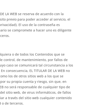
R DE LA WEB se reserva de acuerdo con la
ito previo para poder acceder al servicio, el
privacidad). El uso de la contraseña es
Usuario se compromete a hacer uno es diligente
ceros.
alquiera o de todos los Contenidos que se
de control, de mantenimiento, por fallos de
cuyo caso se comunicará tal circunstancia a los
os. En consecuencia, EL TITULAR DE LA WEB no
 como los de otros sitios web a los que se
por su propia cuenta y riesgo, sin que, en
B no será responsable de cualquier tipo de
el sitio web, de virus informáticos, de fallos
viar a través del sitio web cualquier contenido
B o de terceros.