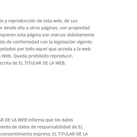
ón y reproducción de esta web, de sus
an desde ella a otros páginas, son propiedad
 componen esta página son marcas debidamente
do de conformidad con la legislación vigente.
petados por todo aquel que acceda a la web.
ta Web. Queda prohibido reproducir,
escrita de EL TITULAR DE LA WEB.
ULAR DE LA WEB informa que los datos
miento de datos de responsabilidad de EL
u consentimiento expreso, EL TITULAR DE LA