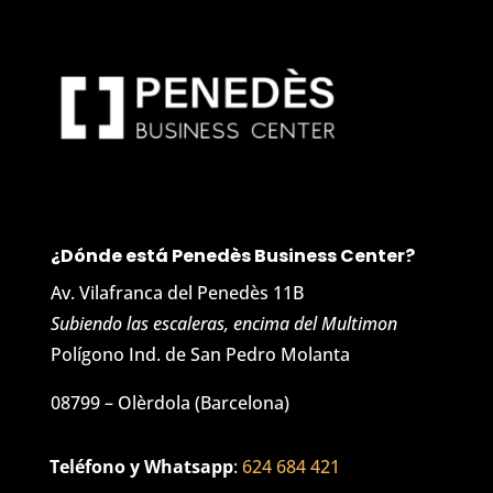
¿Dónde está Penedès Business Center?
Av. Vilafranca del Penedès 11B
Subiendo las escaleras, encima del Multimon
Polígono Ind. de San Pedro Molanta
08799 – Olèrdola (Barcelona)
Teléfono y Whatsapp
:
624 684 421