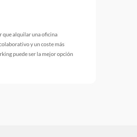
 que alquilar una oficina
e colaborativo y un coste más
rking puede ser la mejor opción