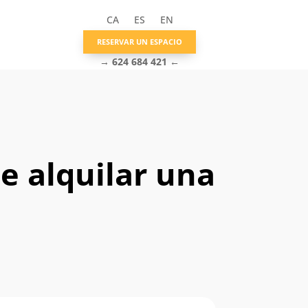
CA
ES
EN
RESERVAR UN ESPACIO
→
624 684 421
←
e alquilar una