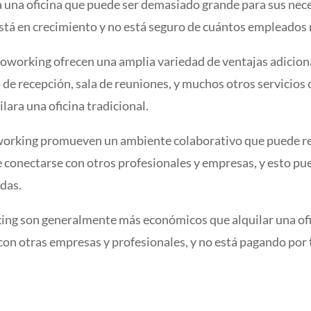
da una oficina que puede ser demasiado grande para sus nec
stá en crecimiento y no está seguro de cuántos empleados n
coworking ofrecen una amplia variedad de ventajas adicion
cio de recepción, sala de reuniones, y muchos otros servic
lara una oficina tradicional.
coworking promueven un ambiente colaborativo que puede re
e conectarse con otros profesionales y empresas, y esto pu
das.
king son generalmente más económicos que alquilar una ofic
on otras empresas y profesionales, y no está pagando por t