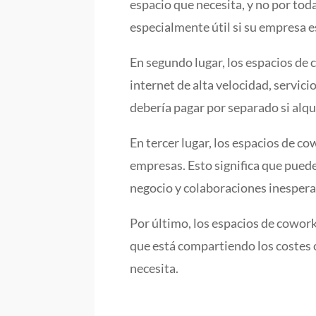
espacio que necesita, y no por to
especialmente útil si su empresa e
En segundo lugar, los espacios de 
internet de alta velocidad, servi
debería pagar por separado si alqui
En tercer lugar, los espacios de 
empresas. Esto significa que pued
negocio y colaboraciones inespera
Por último, los espacios de cowor
que está compartiendo los costes c
necesita.