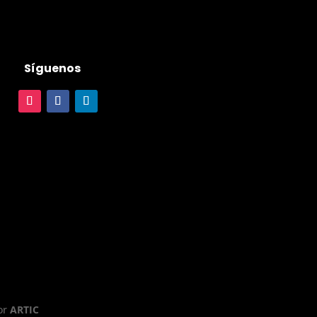
Síguenos
or
ARTIC