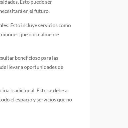
esidades. Esto puede ser
ecesitará en el futuro.
ales. Esto incluye servicios como
ios comunes que normalmente
sultar beneficioso para las
ede llevar a oportunidades de
ina tradicional. Esto se debe a
odo el espacio y servicios que no