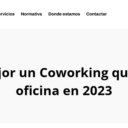
rvicios
Normativa
Donde estamos
Contactar
or un Coworking qu
oficina en 2023