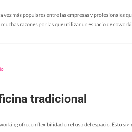
a vez más populares entre las empresas y profesionales qu
y muchas razones por las que utilizar un espacio de cowork
io
icina tradicional
working ofrecen flexibilidad en el uso del espacio. Esto sig