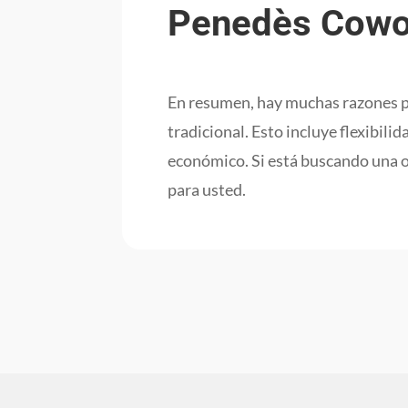
Penedès Cowor
En resumen, hay muchas razones po
tradicional. Esto incluye flexibili
económico. Si está buscando una o
para usted.