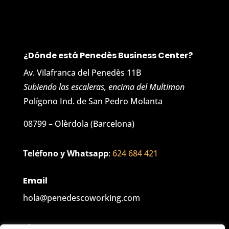
¿Dónde está Penedès Business Center?
Av. Vilafranca del Penedès 11B
Subiendo las escaleras, encima del Multimon
Polígono Ind. de San Pedro Molanta
08799 – Olèrdola (Barcelona)
Teléfono y Whatsapp
:
624 684 421
Email
hola@penedescoworking.com
Blog