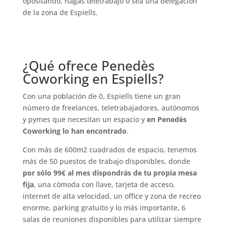
opositando, hagas teletrabajo o sea una delegación
de la zona de Espiells.
¿Qué ofrece Penedès
Coworking en Espiells?
Con una población de 0, Espiells tiene un gran
número de freelances, teletrabajadores, autónomos
y pymes que necesitan un espacio y
en Penedès
Coworking lo han encontrado
.
Con más de 600m2 cuadrados de espacio, tenemos
más de 50 puestos de trabajo disponibles, donde
por sólo 99€ al mes dispondrás de tu propia mesa
fija
, una cómoda con llave, tarjeta de acceso,
internet de alta velocidad, un office y zona de recreo
enorme, parking gratuito y lo más importante, 6
salas de reuniones disponibles para utilizar siempre