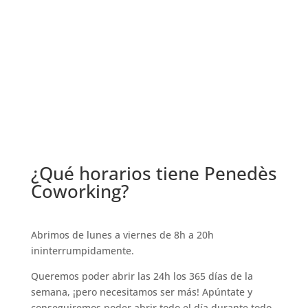
¿Qué horarios tiene Penedès
Coworking?
Abrimos de lunes a viernes de 8h a 20h
ininterrumpidamente.
Queremos poder abrir las 24h los 365 días de la
semana, ¡pero necesitamos ser más! Apúntate y
conseguiremos poder abrir todo el día durante todo