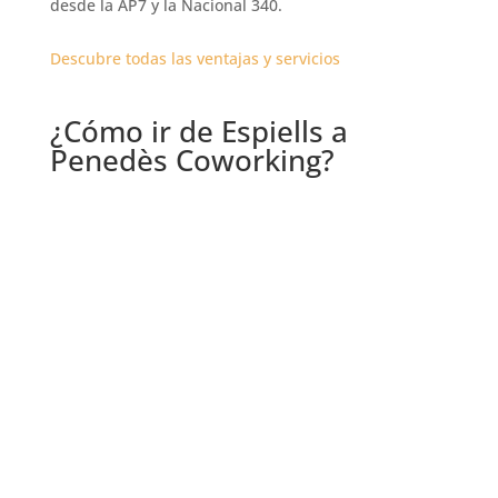
desde la AP7 y la Nacional 340.
Descubre todas las ventajas y servicios
¿Cómo ir de Espiells a
Penedès Coworking?