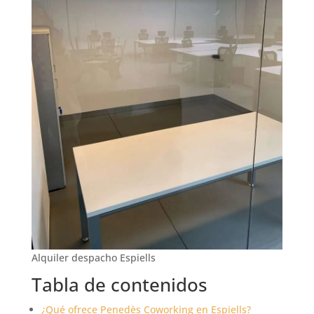
Alquiler despacho Espiells
Tabla de contenidos
¿Qué ofrece Penedès Coworking en Espiells?