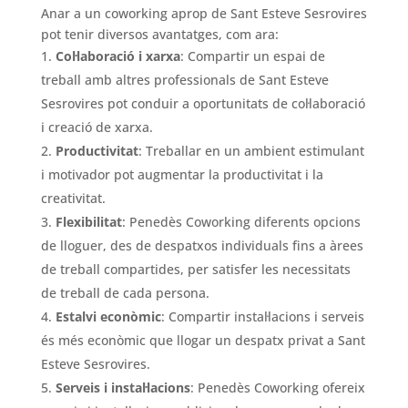
Anar a un coworking aprop de Sant Esteve Sesrovires
pot tenir diversos avantatges, com ara:
Col·laboració i xarxa
: Compartir un espai de
treball amb altres professionals de Sant Esteve
Sesrovires pot conduir a oportunitats de col·laboració
i creació de xarxa.
Productivitat
: Treballar en un ambient estimulant
i motivador pot augmentar la productivitat i la
creativitat.
Flexibilitat
: Penedès Coworking diferents opcions
de lloguer, des de despatxos individuals fins a àrees
de treball compartides, per satisfer les necessitats
de treball de cada persona.
Estalvi econòmic
: Compartir instal·lacions i serveis
és més econòmic que llogar un despatx privat a Sant
Esteve Sesrovires.
Serveis i instal·lacions
: Penedès Coworking ofereix