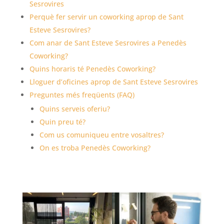
Sesrovires
Perquè fer servir un coworking aprop de Sant
Esteve Sesrovires?
Com anar de Sant Esteve Sesrovires a Penedès
Coworking?
Quins horaris té Penedès Coworking?
Lloguer d’oficines aprop de Sant Esteve Sesrovires
Preguntes més freqüents (FAQ)
Quins serveis oferiu?
Quin preu té?
Com us comuniqueu entre vosaltres?
On es troba Penedès Coworking?