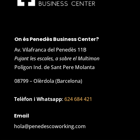
On és Penedès Business Center?
Av. Vilafranca del Penedès 11B
Pujant les escales, a sobre el Multimon
Polígon Ind. de Sant Pere Molanta
08799 – Olèrdola (Barcelona)
Telèfon i Whatsapp
:
624 684 421
Email
hola@penedescoworking.com