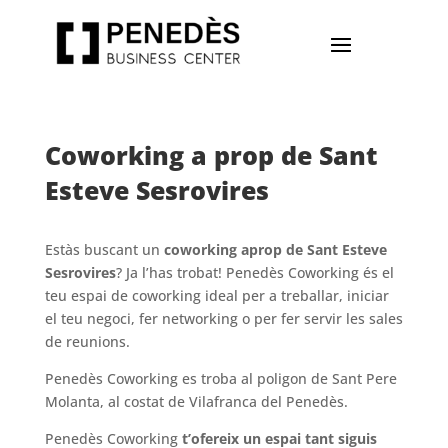
Coworking a prop de Sant
Esteve Sesrovires
Estàs buscant un
coworking aprop de Sant Esteve
Sesrovires
? Ja l’has trobat! Penedès Coworking és el
teu espai de coworking ideal per a treballar, iniciar
el teu negoci, fer networking o per fer servir les sales
de reunions.
Penedès Coworking es troba al poligon de Sant Pere
Molanta, al costat de Vilafranca del Penedès.
Penedès Coworking
t’ofereix un espai tant siguis