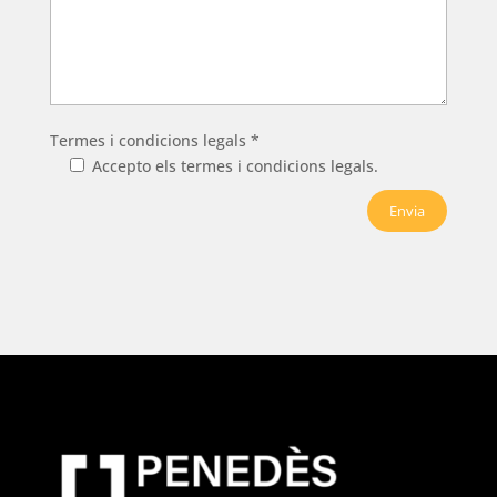
Termes i condicions legals *
Accepto els termes i condicions legals.