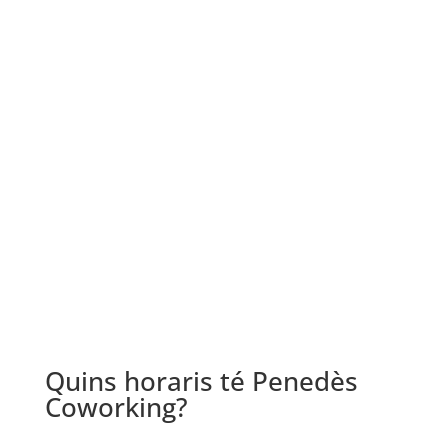
Quins horaris té Penedès
Coworking?