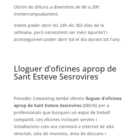
Obrim de dilluns a divendres de 8h a 20h
ininterrumpudament.
Volem poder obrir les 24h els 365 dies de la
setmana, però necessitem ser més! Apunta’t i
aconseguirem poder obrir tot el dia durant tot l’any.
Lloguer d’oficines aprop de
Sant Esteve Sesrovires
Penedès Coworking també ofereix
lloguer d’oficines
aprop de Sant Esteve Sesrovires
(08635) per a
professionals que busquen un espai de treball
compartit. Les oficines inclouen serveis i
instal·lacions com ara connexió a internet de alta
velocitat, sala de reunions, àrea de descans i