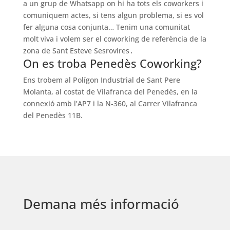
a un grup de Whatsapp on hi ha tots els coworkers i
comuniquem actes, si tens algun problema, si es vol
fer alguna cosa conjunta… Tenim una comunitat
molt viva i volem ser el coworking de referència de la
zona de Sant Esteve Sesrovires
.
On es troba Penedès Coworking?
Ens trobem al Polígon Industrial de Sant Pere
Molanta, al costat de Vilafranca del Penedès, en la
connexió amb l’AP7 i la N-360, al Carrer Vilafranca
del Penedès 11B.
Demana més informació