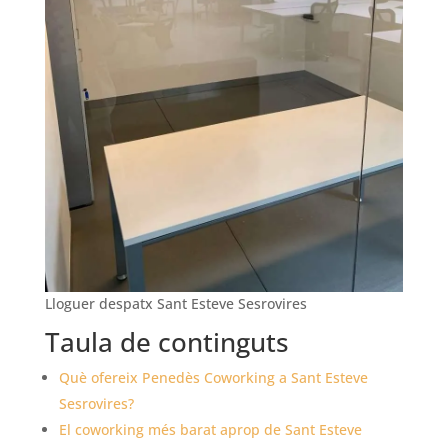
Lloguer despatx Sant Esteve Sesrovires
Taula de continguts
Què ofereix Penedès Coworking a Sant Esteve
Sesrovires?
El coworking més barat aprop de Sant Esteve