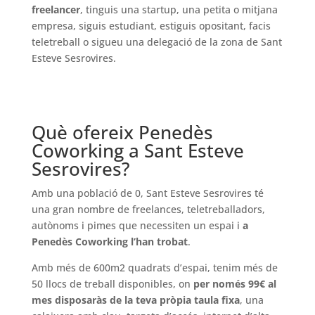
freelancer
, tinguis una startup, una petita o mitjana
empresa, siguis estudiant, estiguis opositant, facis
teletreball o sigueu una delegació de la zona de Sant
Esteve Sesrovires.
Què ofereix Penedès
Coworking a Sant Esteve
Sesrovires?
Amb una població de 0, Sant Esteve Sesrovires té
una gran nombre de freelances, teletreballadors,
autònoms i pimes que necessiten un espai i
a
Penedès Coworking l’han trobat
.
Amb més de 600m2 quadrats d’espai, tenim més de
50 llocs de treball disponibles, on
per només 99€ al
mes disposaràs de la teva pròpia taula fixa
, una