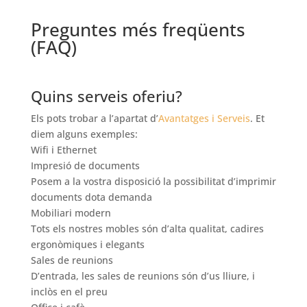
Preguntes més freqüents
(FAQ)
Quins serveis oferiu?
Els pots trobar a l’apartat d’
Avantatges i Serveis
. Et
diem alguns exemples:
Wifi i Ethernet
Impresió de documents
Posem a la vostra disposició la possibilitat d’imprimir
documents dota demanda
Mobiliari modern
Tots els nostres mobles són d’alta qualitat, cadires
ergonòmiques i elegants
Sales de reunions
D’entrada, les sales de reunions són d’us lliure, i
inclòs en el preu